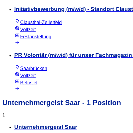
Initiativbewerbung (m/w/d) - Standort Claus
Clausthal-Zellerfeld
Vollzeit
Festanstellung
PR Volontär (m/w/d) für unser Fachmagazin
Saarbrücken
Vollzeit
Befristet
Unternehmergeist Saar
- 1 Position
1
Unternehmergeist Saar