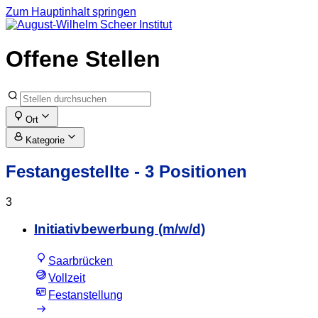
Zum Hauptinhalt springen
Offene Stellen
Ort
Kategorie
Festangestellte
- 3 Positionen
3
Initiativbewerbung (m/w/d)
Saarbrücken
Vollzeit
Festanstellung