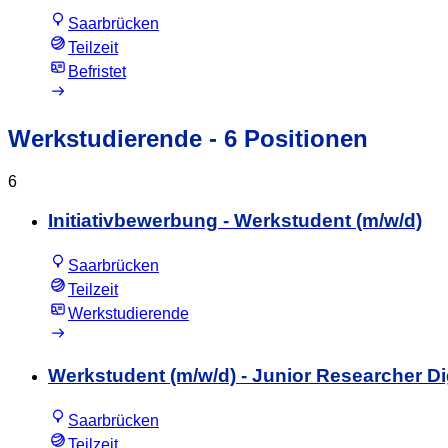
Saarbrücken
Teilzeit
Befristet
Werkstudierende
- 6 Positionen
6
Initiativbewerbung - Werkstudent (m/w/d)
Saarbrücken
Teilzeit
Werkstudierende
Werkstudent (m/w/d) - Junior Researcher Di
Saarbrücken
Teilzeit